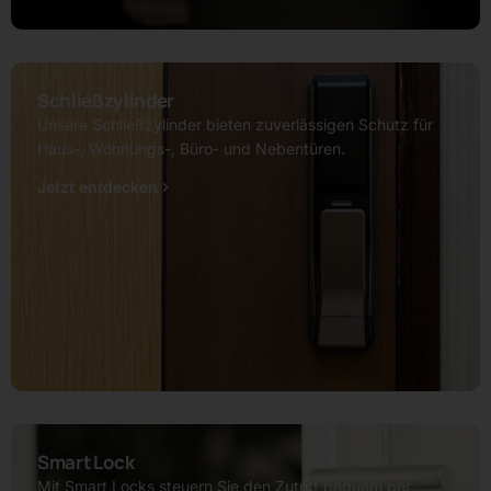
Schließzylinder
Unsere Schließzylinder bieten zuverlässigen Schutz für
Haus-, Wohnungs-, Büro- und Nebentüren.
Jetzt entdecken
Smart Lock
Mit Smart Locks steuern Sie den Zutritt bequem per