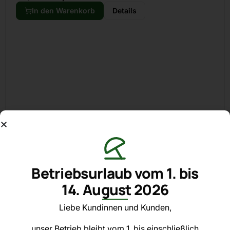
In den Warenkorb
Details
Betriebsurlaub vom 1. bis
14. August 2026
EVVA
Aktion
Liebe Kundinnen und Kunden,
unser Betrieb bleibt vom 1. bis einschließlich