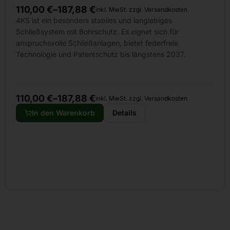
110,00
€
–
187,88
€
inkl. MwSt. zzgl. Versandkosten
4KS ist ein besonders stabiles und langlebiges
Schließsystem mit Bohrschutz. Es eignet sich für
anspruchsvolle Schließanlagen, bietet federfreie
Technologie und Patentschutz bis längstens 2037.
110,00
€
–
187,88
€
inkl. MwSt. zzgl. Versandkosten
In den Warenkorb
Details