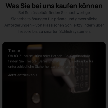
Was Sie bei uns kaufen können
Bei Schlüsselbär finden Sie hochwertige
Sicherheitslösungen für private und gewerbliche
Anforderungen – von klassischen Schließzylindern über
Tresore bis zu smarten Schließsystemen.
Tresor
Ob für Zuhause, Büro oder Betrieb: Bei Schlüsselbär
finden Sie Tresore, Safes und Wertschutzschränke für
unterschiedliche Sicherheitsanforderungen.
Jetzt entdecken