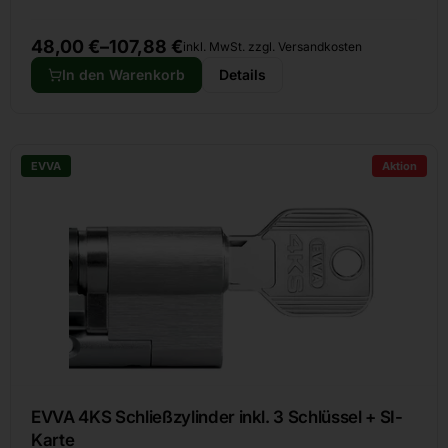
48,00
€
–
107,88
€
inkl. MwSt. zzgl. Versandkosten
In den Warenkorb
Details
EVVA
Aktion
EVVA 4KS Schließzylinder inkl. 3 Schlüssel + SI-
Karte