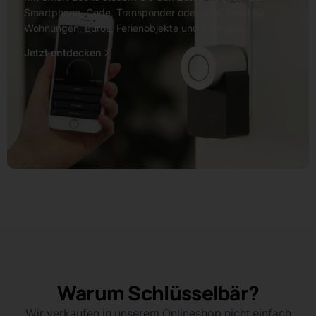
Smartphone, Code, Transponder oder App. Ideal für
Wohnungen, Büros, Ferienobjekte und Betriebe.
Jetzt entdecken
Warum Schlüsselbär?
Wir verkaufen in unserem Onlineshop nicht einfach