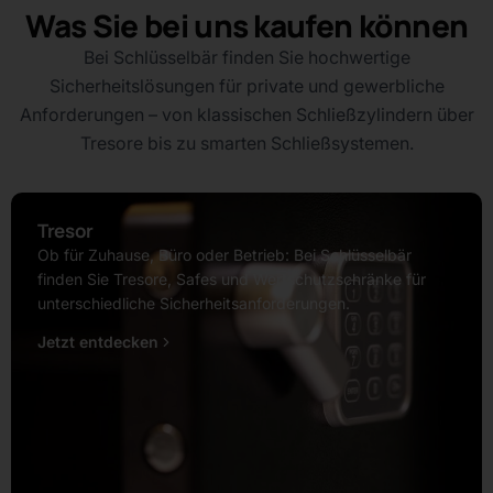
Was Sie bei uns kaufen können
Bei Schlüsselbär finden Sie hochwertige
Sicherheitslösungen für private und gewerbliche
Anforderungen – von klassischen Schließzylindern über
Tresore bis zu smarten Schließsystemen.
Tresor
Ob für Zuhause, Büro oder Betrieb: Bei Schlüsselbär
finden Sie Tresore, Safes und Wertschutzschränke für
unterschiedliche Sicherheitsanforderungen.
Jetzt entdecken