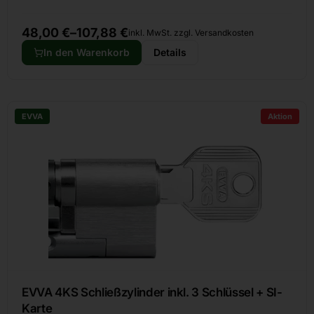
48,00
€
–
107,88
€
inkl. MwSt. zzgl. Versandkosten
In den Warenkorb
Details
EVVA
Aktion
EVVA 4KS Schließzylinder inkl. 3 Schlüssel + SI-
Karte