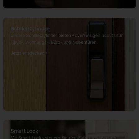
Schließzylinder
Unsere Schließzylinder bieten zuverlässigen Schutz für
Haus-, Wohnungs-, Büro- und Nebentüren.
Jetzt entdecken
Smart Lock
Mit Smart Locks steuern Sie den Zutritt bequem per