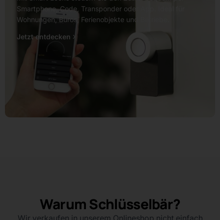
Smartphone, Code, Transponder oder App. Ideal für
Wohnungen, Büros, Ferienobjekte und Betriebe.
Jetzt entdecken
Warum Schlüsselbär?
Wir verkaufen in unserem Onlineshop nicht einfach