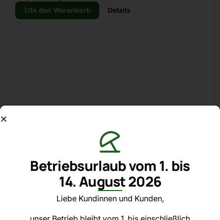
In den Warenkorb
Details
Betriebsurlaub vom 1. bis
14. August 2026
EVVA
Aktion
Liebe Kundinnen und Kunden,
unser Betrieb bleibt vom 1. bis einschließlich