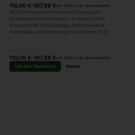
110,00
€
–
187,88
€
inkl. MwSt. zzgl. Versandkosten
4KS ist ein besonders stabiles und langlebiges
Schließsystem mit Bohrschutz. Es eignet sich für
anspruchsvolle Schließanlagen, bietet federfreie
Technologie und Patentschutz bis längstens 2037.
110,00
€
–
187,88
€
inkl. MwSt. zzgl. Versandkosten
In den Warenkorb
Details