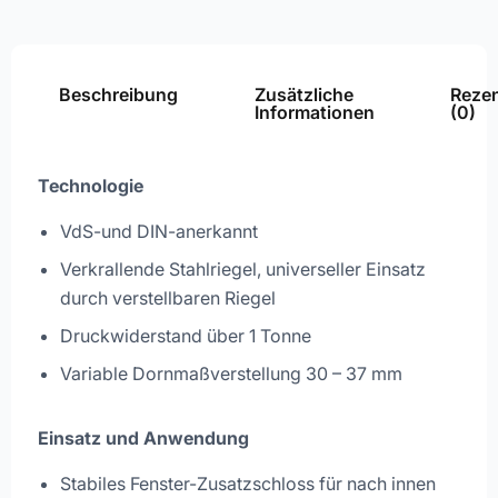
Beschreibung
Zusätzliche
Reze
Informationen
(0)
Technologie
VdS-und DIN-anerkannt
Verkrallende Stahlriegel, universeller Einsatz
durch verstellbaren Riegel
Druckwiderstand über 1 Tonne
Variable Dornmaßverstellung 30 – 37 mm
Einsatz und Anwendung
Stabiles Fenster-Zusatzschloss für nach innen