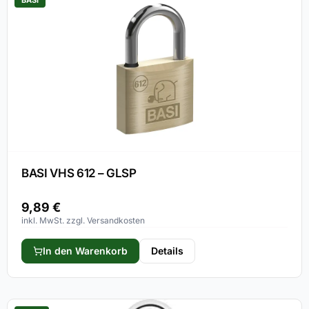
BASI VHS 612 – GLSP
9,89
€
inkl. MwSt. zzgl. Versandkosten
In den Warenkorb
Details