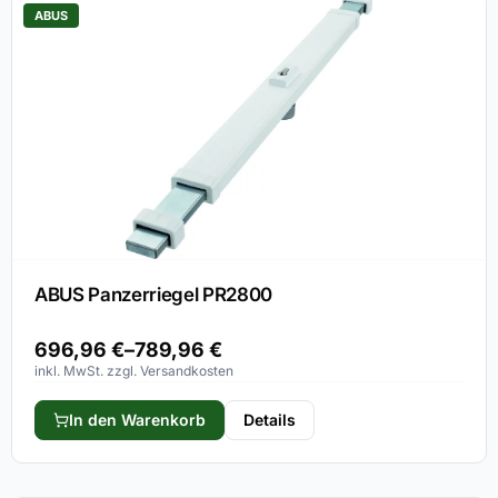
ABUS
ABUS Panzerriegel PR2800
696,96
€
–
789,96
€
inkl. MwSt. zzgl. Versandkosten
In den Warenkorb
Details