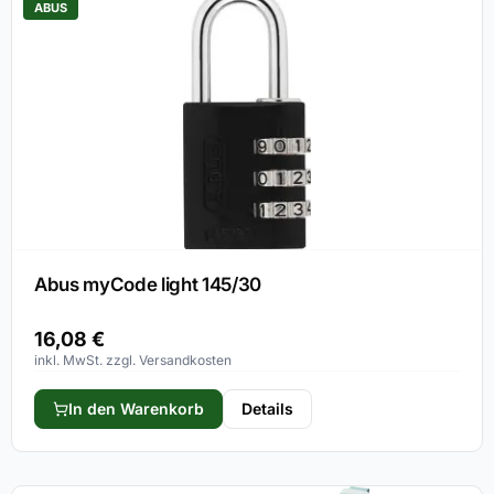
ABUS
Abus myCode light 145/30
16,08
€
inkl. MwSt. zzgl. Versandkosten
In den Warenkorb
Details