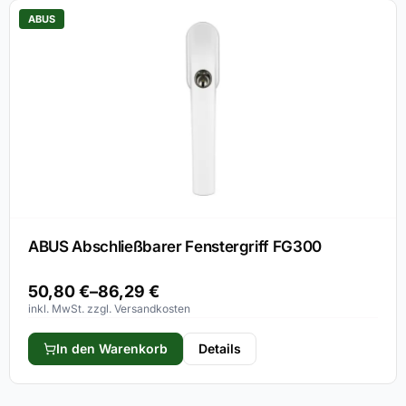
ABUS
ABUS Abschließbarer Fenstergriff FG300
50,80
€
–
86,29
€
inkl. MwSt. zzgl. Versandkosten
In den Warenkorb
Details