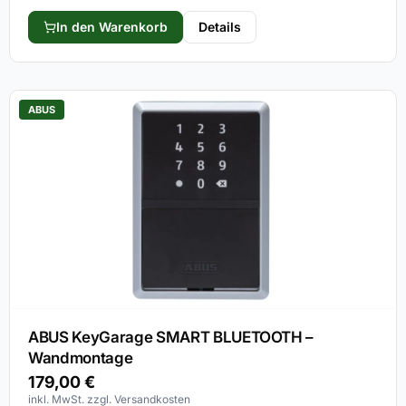
In den Warenkorb
Details
ABUS
ABUS KeyGarage SMART BLUETOOTH –
Wandmontage
179,00
€
inkl. MwSt. zzgl. Versandkosten