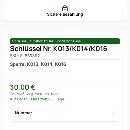
Sichere Bezahlung
Schlüssel
,
Zubehör
,
EVVA
,
Sonderschlüssel
Schlüssel Nr. K013/K014/K016
SKU: SLB33392
Sperre: K013, K014, K016
30,00
€
inkl. MwSt. zzgl. Versandkosten
Auf Lager
-
Lieferzeit 2-3 Tage
Nummer
K013