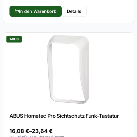
In den Warenkorb
Details
ABUS
ABUS Hometec Pro Sichtschutz Funk-Tastatur
16,08
€
–
23,64
€
inkl. MwSt. zzgl. Versandkosten