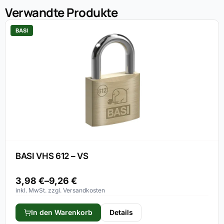
Verwandte Produkte
BASI
BASI VHS 612 – VS
3,98
€
–
9,26
€
inkl. MwSt. zzgl. Versandkosten
In den Warenkorb
Details