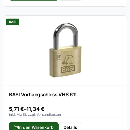
BASI
BASI Vorhangschloss VHS 611
5,71
€
–
11,34
€
inkl. MwSt. zzgl. Versandkosten
In den Warenkorb
Details