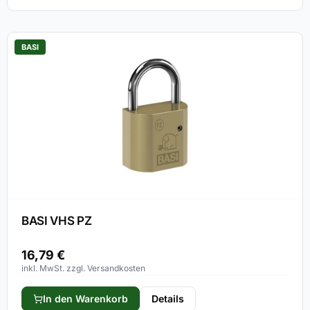
BASI
BASI VHS PZ
16,79
€
inkl. MwSt. zzgl. Versandkosten
In den Warenkorb
Details