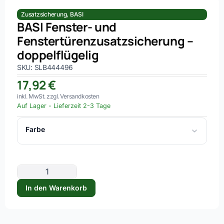
Zusatzsicherung
,
BASI
BASI Fenster- und
Fenstertürenzusatzsicherung –
doppelflügelig
SKU: SLB444496
17,92
€
inkl. MwSt. zzgl. Versandkosten
Auf Lager
-
Lieferzeit 2-3 Tage
Farbe
braun
weiss
In den Warenkorb