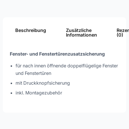
Beschreibung
Zusätzliche
Reze
Informationen
(0)
Fenster- und Fenstertürenzusatzsicherung
für nach innen öffnende doppelflügelige Fenster
und Fenstertüren
mit Druckknopfsicherung
inkl. Montagezubehör