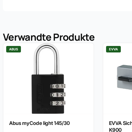
Verwandte Produkte
ABUS
EVVA
Abus myCode light 145/30
EVVA Sich
K900