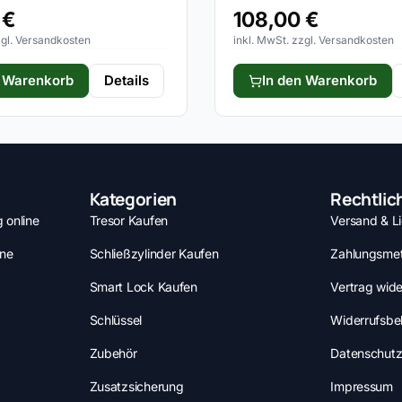
0
€
108,00
€
zgl. Versandkosten
inkl. MwSt. zzgl. Versandkosten
n Warenkorb
Details
In den Warenkorb
Kategorien
Rechtlic
 online
Tresor Kaufen
Versand & L
ine
Schließzylinder Kaufen
Zahlungsme
Smart Lock Kaufen
Vertrag wide
Schlüssel
Widerrufsbe
Zubehör
Datenschutz
Zusatzsicherung
Impressum