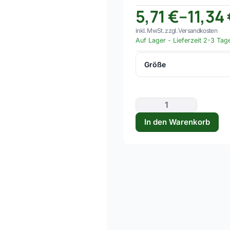
5,71
€
–
11,34
inkl. MwSt. zzgl. Versandkosten
Auf Lager
-
Lieferzeit 2-3 Tag
Größe
30
40
In den Warenkorb
50