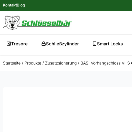
Kontakt
Blog
Tresore
Schließzylinder
Smart Locks
Startseite
/
Produkte
/
Zusatzsicherung
/
BASI Vorhangschloss VHS 