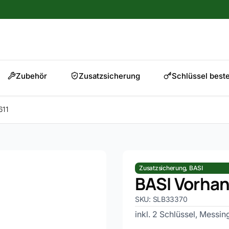
Zubehör
Zusatzsicherung
Schlüssel beste
611
Zusatzsicherung
,
BASI
BASI Vorhan
SKU: SLB33370
inkl. 2 Schlüssel, Messin