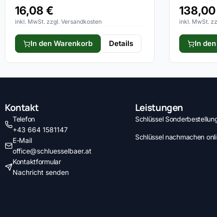
16,08
€
138,0
inkl. MwSt. zzgl. Versandkosten
inkl. MwSt. z
In den Warenkorb
Details
In de
Kontakt
Leistungen
Telefon
Schlüssel Sonderbestellung
+43 664 1581147
Schlüssel nachmachen onl
E-Mail
office@schluesselbaer.at
Kontaktformular
Nachricht senden